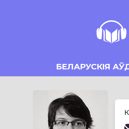
БЕЛАРУСКІЯ АЎ
К