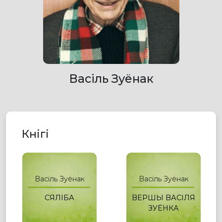
Васіль Зуёнак
Кнігі
Васіль Зуёнак
Васіль Зуёнак
СЯЛІБА
ВЕРШЫ ВАСІЛЯ
ЗУЁНКА