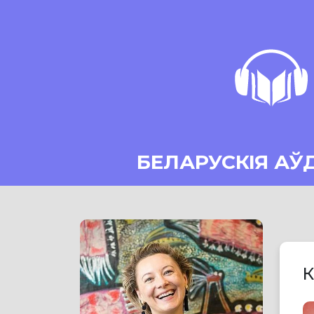
БЕЛАРУСКІЯ АЎ
К