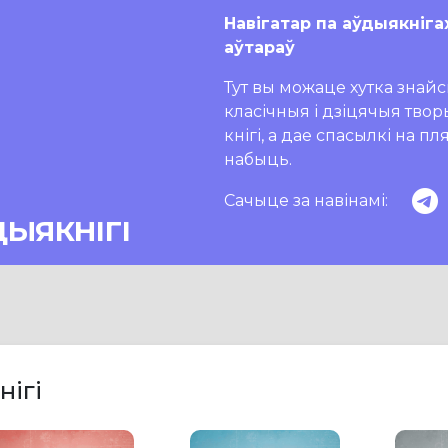
Навігатар па аўдыякніга
аўтараў
Тут вы можаце хутка знайсц
класічныя і дзіцячыя тво
кнігі, а дае спасылкі на п
набыць.
Сачыце за навінамі:
ДЫЯКНІГІ
нігі