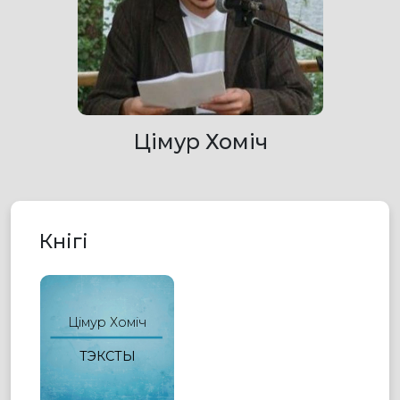
Цімур Хоміч
Кнігі
Цімур Хоміч
ТЭКСТЫ