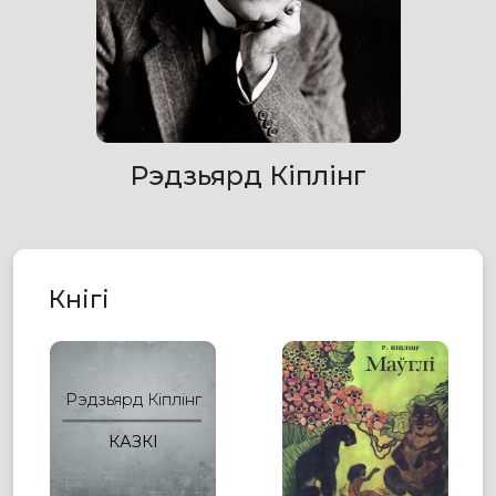
Рэдзьярд Кіплінг
Кнігі
Рэдзьярд Кіплінг
КАЗКІ