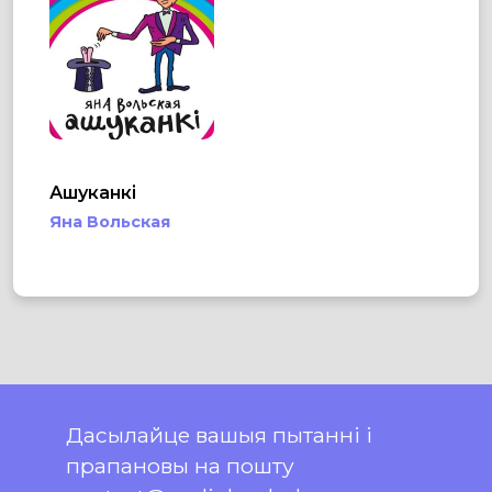
Ашуканкі
Яна Вольская
Дасылайце вашыя пытанні і
прапановы на пошту