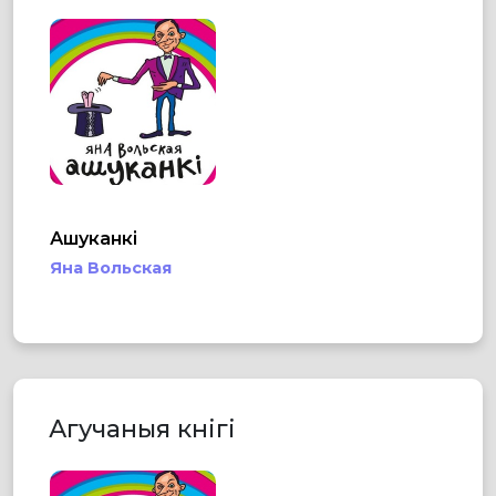
Ашуканкі
Яна Вольская
Агучаныя кнігі