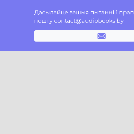
Дасылайце вашыя пытанні і пра
пошту contact@audiobooks.by