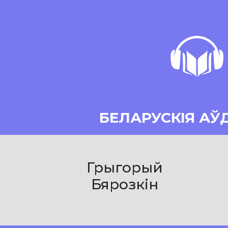
БЕЛАРУСКІЯ АЎ
Грыгорый
Бярозкін