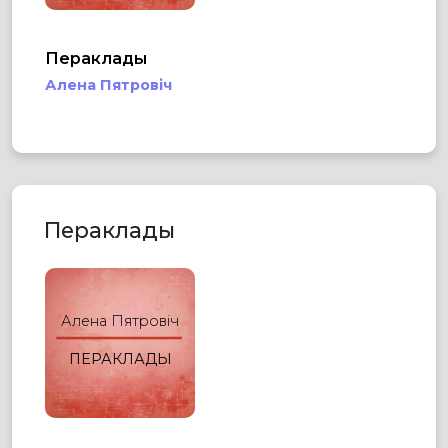
Пераклады
Алена Пятровіч
Пераклады
Алена Пятровіч
ПЕРАКЛАДЫ