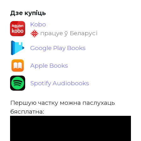
Дзе купіць
Kobo
працуе ў Беларусі
Google Play Books
Apple Books
Spotify Audiobooks
Першую частку можна паслухаць
бясплатна: