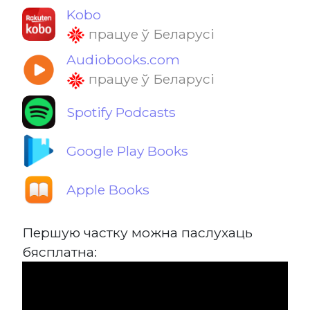
Kobo
працуе ў Беларусі
Audiobooks.com
працуе ў Беларусі
Spotify Podcasts
Google Play Books
Apple Books
Першую частку можна паслухаць
бясплатна: