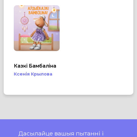
Казкі Бамбаліна
Ксенія Крылова
Дасылайце вашыя пытанні і