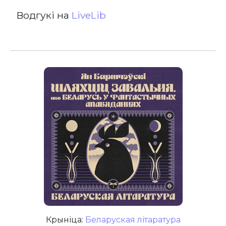
Водгукі на
LiveLib
Крыніца:
Беларуская літаратура