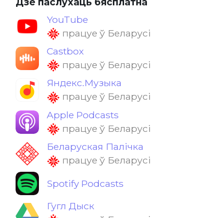
Дзе паслухаць бясплатна
YouTube
працуе ў Беларусі
Castbox
працуе ў Беларусі
Яндекс.Музыка
працуе ў Беларусі
Apple Podcasts
працуе ў Беларусі
Беларуская Палічка
працуе ў Беларусі
Spotify Podcasts
Гугл Дыск