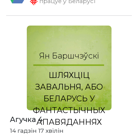
працуе ў Беларусі
Ян Баршчэўскі
ШЛЯХЦІЦ
ЗАВАЛЬНЯ, АБО
БЕЛАРУСЬ У
ФАНТАСТЫЧНЫХ
Агучка 4
АПАВЯДАННЯХ
14 гадзін 17 хвілін