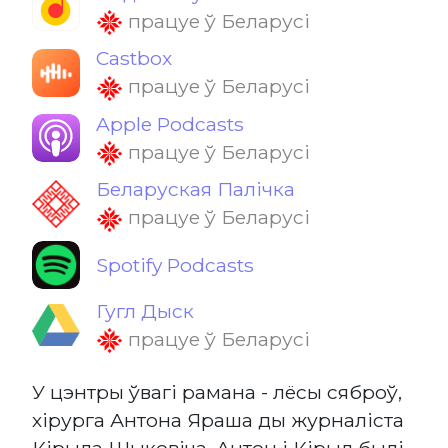
працуе ў Беларусі
Castbox
працуе ў Беларусі
Apple Podcasts
працуе ў Беларусі
Беларуская Палічка
працуе ў Беларусі
Spotify Podcasts
Гугл Дыск
працуе ў Беларусі
У цэнтры ўвагі рамана - лёсы сяброў,
хірурга Антона Яраша ды журналіста