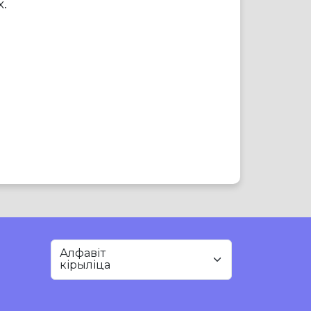
.
Алфавіт