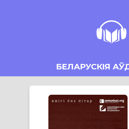
БЕЛАРУСКІЯ АЎ