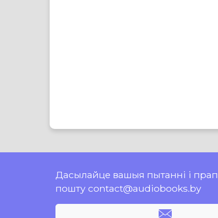
Дасылайце вашыя пытанні і пра
пошту contact@audiobooks.by