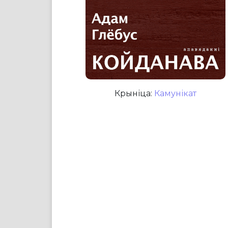
Крыніца:
Камунікат