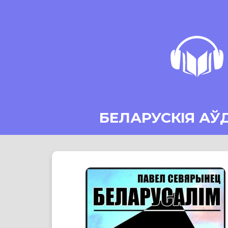
БЕЛАРУСКІЯ АЎ