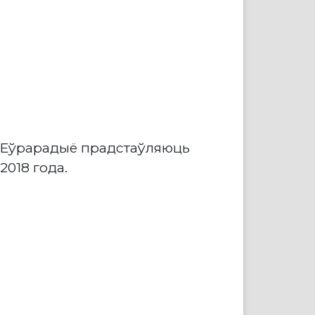
і Еўрарадыё прадстаўляюць
2018 года.